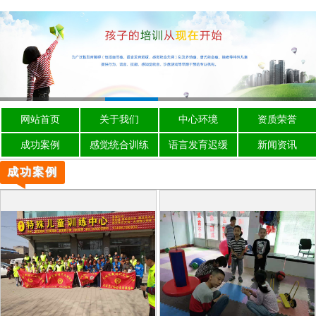
网站首页
关于我们
中心环境
资质荣誉
成功案例
感觉统合训练
语言发育迟缓
新闻资讯
成功案例