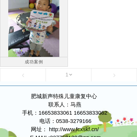
成功案例
‹
›
肥城新声特殊儿童康复中心
联系人：马燕
手机：16653833061 16653833062
电话：0538-3279166
网址： http://www.fcxskf.cn/