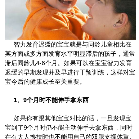
智力发育迟缓的宝宝就是与同龄儿童相比在
某方面或多方面发育水平明显滞后的孩子，通常
滞后同龄儿4-6个月。如果可以在宝宝智力发育
迟缓的早期发现并及早进行干预训练，这样对宝
宝今后的健康
成长
至关重要。
1、9个月时不能伸手拿东西
如果你有跟其他宝宝对比的话，一旦发现宝
宝到了9个月时仍不能主动伸手去拿东西，同时
在有大人搀扶时也不能用自己的双腿支撑体重。