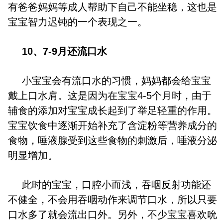
有爸爸妈妈等成人帮助下自己不能坐稳，这也是
宝宝智力迟钝的一个表现之一。
10、7-9月还流口水
小宝宝会有流口水的习惯，妈妈都会给宝宝
戴上口水肩。这是因为在宝宝4-5个月时，由于
辅食的添加对宝宝成长起到了举足轻重的作用。
宝宝饮食中逐渐开始补充了含淀粉等
营养
成分的
食物，唾液腺受到这些食物的刺激后，唾液分泌
明显增加。
此时的宝宝，口腔小而浅，吞咽反射功能还
不健全，不会用吞咽动作来调节口水，所以只要
口水多了就会流出口外。另外，不少宝宝喜欢吮