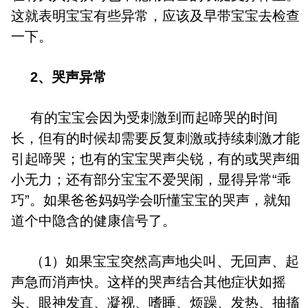
这就表明宝宝有些异常，应该及早带宝宝去检查
一下。
2、哭声异常
有的宝宝会因为受刺激到而起啼哭的时间
长，但有的时候却需要反复刺激或持续刺激才能
引起啼哭；也有的宝宝哭声尖锐，有的或哭声细
小无力；还有部分宝宝不爱哭闹，显得异常“乖
巧”。如果爸爸妈妈学会听懂宝宝的哭声，就知
道个中隐含的健康信号了。
（1）如果宝宝突然高声地尖叫、无回声、起
声急而消声快。这样的哭声结合其他症状如摇
头、眼神发直、凝视、嗜睡、烦躁、发热、抽搐