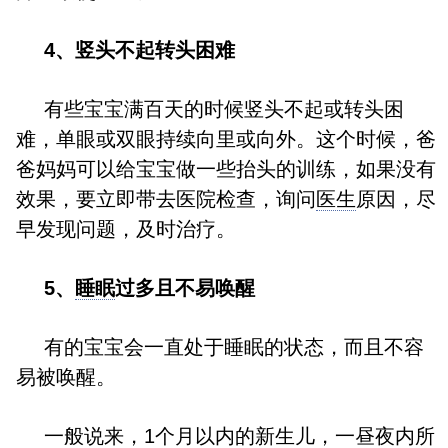
4、竖头不起转头困难
有些宝宝满百天的时候竖头不起或转头困
难，单眼或双眼持续向里或向外。这个时候，爸
爸妈妈可以给宝宝做一些抬头的训练，如果没有
效果，要立即带去医院检查，询问
医生
原因，尽
早发现问题，及时治疗。
5、
睡眠
过多且不易唤醒
有的宝宝会一直处于睡眠的状态，而且不容
易被唤醒。
一般说来，1个月以内的新生儿，一昼夜内所