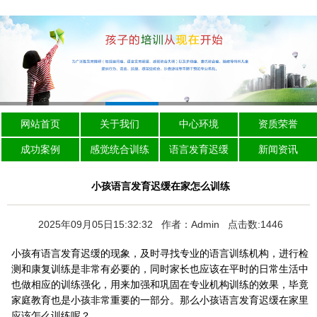
网站首页
关于我们
中心环境
资质荣誉
成功案例
感觉统合训练
语言发育迟缓
新闻资讯
小孩语言发育迟缓在家怎么训练
2025年09月05日15:32:32 作者：Admin 点击数:1446
小孩有语言发育迟缓的现象，及时寻找专业的语言训练机构，进行检
测和康复训练是非常有必要的，同时家长也应该在平时的日常生活中
也做相应的训练强化，用来加强和巩固在专业机构训练的效果，毕竟
家庭教育也是小孩非常重要的一部分。那么小孩语言发育迟缓在家里
应该怎么训练呢？