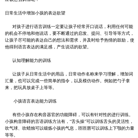
日常生活中增加小孩的表达欲望
对孩子进行语言训练一定要让孩子经常开口说话，利用任何可能
的机会不停地和他说话，要不断通过的启发、提问、引导等等方式，
让孩子尽可能的表达自己的想法和需求，并及时给予热情的鼓励，使
他得到语言表达的满足感，产生说话的欲望。
认知理解能力的训练
让孩子从日常生活中的用品，日常动作名称来学习理解，增加词
汇量，也可以完成一些简单的指令，以及模仿动作。例如把勺子拿
来，把玩具放桌子上等等。
小孩语言表达能力训练
有些小孩存在构音器官的功能障碍，可以有针对性的进行训练。
小孩构音障碍的言语训练方法有，“舌头操”可以训练舌头的灵活性，
吹气球、吹蜡烛可以锻炼小孩的气息，匝匝唇可以训练上下颚的力量
等等。